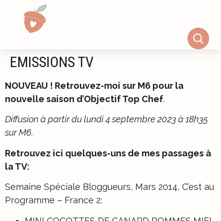
EMISSIONS TV
NOUVEAU ! Retrouvez-moi sur M6 pour la
nouvelle saison d’Objectif Top Chef
.
Diffusion à partir du lundi 4 septembre 2023 à 18h35
sur M6.
Retrouvez ici quelques-uns de mes passages à
la TV:
Semaine Spéciale Bloggueurs, Mars 2014, C’est au
Programme – France 2:
MINI COCOTTES DE CANARD POMMES MIEL