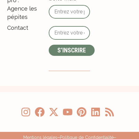
pro :
Agence les
pépites
Contact
Mentions légales
Politique de Confidentialité